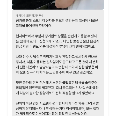
계약자 |
대전
장지
**님
공카를 통해 스포티지 신차를 렌트한 경험은 제 일상에 새로운
활력을 불어넣어 주었어요.
웹사이트에서 무심사 장기렌트 상품을 손쉽게 이용할 수 있다
는 점에 매료되어 신청하게 되었고, 다양한 보증금 분납 옵션과
현금 지원 이벤트 덕분에 경제적 부담이 크게 완화되었어요.
차량 인수 시 박성준 담당자님께서 친절하고 섬세하게 안내해
주셔서, 처음 이용하는 절차임에도 불구하고 모든 것이 차분하
게 진행되었어요. 담당자님의 따뜻한 미소와 세심한 설명은 마
치 오랜 친구와 대화하는 느낌을 주어 매우 인상 깊었어요.
또한 공카의 본부 직거래 시스템은 불필요한 비용을 줄여주어
합리적인 렌트료를 제공했고, 즉시 출고되는 신차 덕분에 급하
게 차량이 필요한 상황에서도 전혀 걱정할 필요가 없었어요.
신차의 최신 안전 시스템과 편리한 내비게이션 기능, 그리고 깔
끔하게 유지되는 차 내부 상태는 기대 이상이었으며, 모든 절차
가 체계적으로 이루어지는 점이 정말 만족스러웠어요.