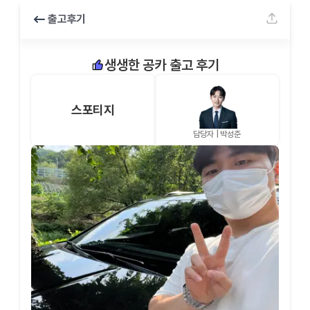
출고후기
생생한 공카 출고 후기
스포티지
담당자 |
박성준