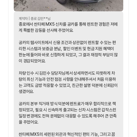
계약자 |
종로
김민
**님
종로에서 싼타페 MX5 신차를 공카를 통해 렌트한 경험은 저에
게 특별한 감동을 선사해 주었어요.
공카의 웹사이트에서 신용 조건과 상관없이 렌트할 수 있는 편
리한 시스템과 보증금 분납, 할인 이벤트 및 현금 지원 혜택이
한눈에 들어와 바로 신청하게 되었고, 그 결과 재정적 부담이 많
이 경감되었어요.
차량 인수 시 김민수 담당자님께서 상세하면서도 따뜻하게 차
량의 최신 기능과 안전 점검 사항을 안내해주셔서 처음 이용하
는 고객도 금방 적응할 수 있었고, 친근한 설명 덕분에 신뢰감이
생겼어요.
공카의 본부 직거래 방식 덕분에 렌트료가 매우 합리적으로 책
정되었고, 필요 시 신속하게 출고되는 신차 시스템은 갑작스런
일정 변경에도 전혀 문제없이 대응할 수 있도록 해주어 큰 만족
을 주었어요.
싼타페 MX5의 세련된 외관과 혁신적인 편의 기능, 그리고 꼼