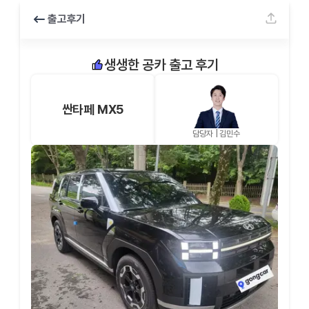
출고후기
생생한 공카 출고 후기
싼타페 MX5
담당자 |
김민수