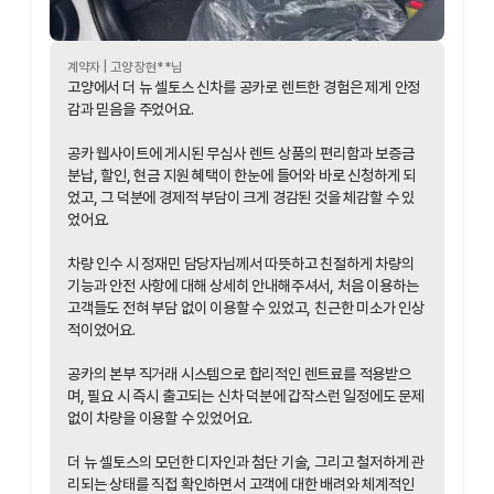
계약자 |
고양
장현
**님
고양에서 더 뉴 셀토스 신차를 공카로 렌트한 경험은 제게 안정
감과 믿음을 주었어요.
공카 웹사이트에 게시된 무심사 렌트 상품의 편리함과 보증금
분납, 할인, 현금 지원 혜택이 한눈에 들어와 바로 신청하게 되
었고, 그 덕분에 경제적 부담이 크게 경감된 것을 체감할 수 있
었어요.
차량 인수 시 정재민 담당자님께서 따뜻하고 친절하게 차량의
기능과 안전 사항에 대해 상세히 안내해주셔서, 처음 이용하는
고객들도 전혀 부담 없이 이용할 수 있었고, 친근한 미소가 인상
적이었어요.
공카의 본부 직거래 시스템으로 합리적인 렌트료를 적용받으
며, 필요 시 즉시 출고되는 신차 덕분에 갑작스런 일정에도 문제
없이 차량을 이용할 수 있었어요.
더 뉴 셀토스의 모던한 디자인과 첨단 기술, 그리고 철저하게 관
리되는 상태를 직접 확인하면서 고객에 대한 배려와 체계적인