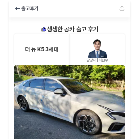
출고후기
생생한 공카 출고 후기
더 뉴 K5 3세대
담당자 |
최현우