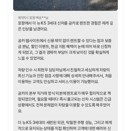
계약자 |
포항
백승
**님
포항에서 더 뉴 K5 3세대 신차를 공카로 렌트한 경험은 제게 깊
은 인상을 남겼어요.
공카 웹사이트에서 신용 제약 없이 렌트할 수 있다는 점과 보증
금 분납, 할인 이벤트, 현금 지원 혜택이 눈에 띄어 바로 신청하
게 되었고, 그 결과 경제적 부담이 크게 낮아진 것을 확실하게
느낄 수 있었어요.
차량 인수 시 최현우 담당자님께서 친절하고 세심하게 차량의
최신 기능과 안전 점검 사항에 대해 상세히 안내해주셔서, 처음
이용하는 고객도 안심하고 서비스 이용이 가능했어요.
공카의 본부 직거래 방식 덕분에 렌트료가 매우 합리적으로 책
정되었으며, 필요할 때마다 즉시 출고되는 신차 시스템은 긴급
상황에서도 전혀 문제없이 차량을 이용할 수 있도록 해주었어
요.
더 뉴 K5 3세대의 세련된 외관, 탁월한 주행 성능, 그리고 체계
적으로 유지되는 상태를 직접 확인하며 고객에 대한 배려와 신