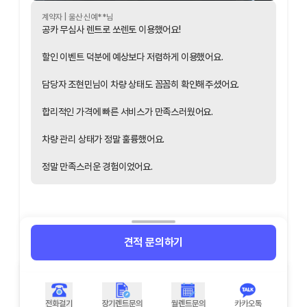
계약자 |
울산
신예
**님
공카 무심사 렌트로 쏘렌토 이용했어요!
할인 이벤트 덕분에 예상보다 저렴하게 이용했어요.
담당자 조현민님이 차량 상태도 꼼꼼히 확인해주셨어요.
합리적인 가격에 빠른 서비스가 만족스러웠어요.
차량 관리 상태가 정말 훌륭했어요.
정말 만족스러운 경험이었어요.
견적 문의하기
전화걸기
장기렌트문의
월렌트문의
카카오톡