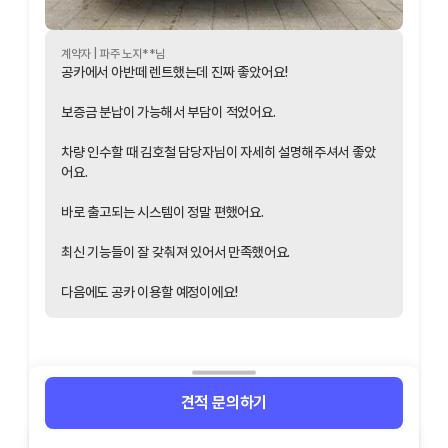
계약자 |
파주
노지
**님
공카에서 아반떼 렌트했는데 진짜 좋았어요!
보증금 분납이 가능해서 부담이 적었어요.
차량 인수할 때 김호철 담당자님이 자세히 설명해주셔서 좋았
어요.
바로 출고되는 시스템이 정말 편했어요.
최신 기능들이 잘 갖춰져 있어서 만족했어요.
다음에도 공카 이용할 예정이에요!
견적 문의하기