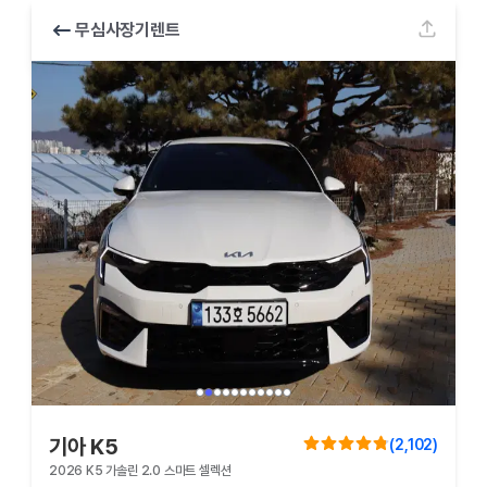
무심사장기렌트
기아 K5
(
2,102
)
2026 K5 가솔린 2.0 스마트 셀렉션