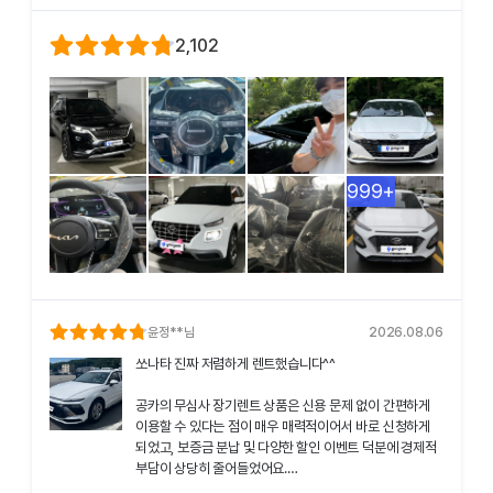
2,102
999+
윤정
**님
2026.08.06
쏘나타 진짜 저렴하게 렌트했습니다^^
공카의 무심사 장기렌트 상품은 신용 문제 없이 간편하게
이용할 수 있다는 점이 매우 매력적이어서 바로 신청하게
되었고, 보증금 분납 및 다양한 할인 이벤트 덕분에 경제적
부담이 상당히 줄어들었어요.