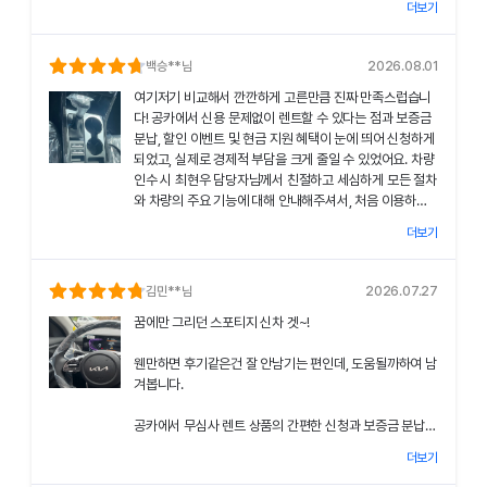
더보기
차량 인수 시 장민혁 담당자님께서 친절하고 꼼꼼하게 신차
의 상태와 각종 기능에 대해 설명해주셔서, 처음 이용하는
분들도 부담 없이 서비스를 체험할 수 있었어요.
백승
**님
2026.08.01
여기저기 비교해서 깐깐하게 고른만큼 진짜 만족스럽습니
공카의 본부 직거래 시스템으로 중간 마진 없이 합리적인
다! 공카에서 신용 문제없이 렌트할 수 있다는 점과 보증금
렌트료를 제공받았고, 즉시 출고되는 신차 덕분에 긴급 상
분납, 할인 이벤트 및 현금 지원 혜택이 눈에 띄어 신청하게
황에서도 차질 없이 차량을 이용할 수 있었던 점이 특히 인
되었고, 실제로 경제적 부담을 크게 줄일 수 있었어요. 차량
상 깊었어요.
인수 시 최현우 담당자님께서 친절하고 세심하게 모든 절차
와 차량의 주요 기능에 대해 안내해주셔서, 처음 이용하는
쏘나타의 세련된 디자인과 최신 편의 기능, 그리고 안전 장
고객도 부담 없이 서비스를 체험할 수 있었어요.
치에 대한 세심한 관리가 직접 눈으로 확인되면서 전체적인
더보기
서비스 만족도가 한층 높아졌고, 이러한 경험은 앞으로도
공카의 본부 직거래 시스템 덕분에 렌트료가 매우 합리적으
다시 이용하고 싶은 강력한 동기가 되었어요.
로 책정되었고, 필요할 때마다 즉시 출고되는 신차 시스템
김민
**님
2026.07.27
은 제 일정에 맞춰 안정적으로 차량을 이용할 수 있도록 도
전반적인 서비스 과정에서 고객 맞춤형 배려와 빠른 응대가
꿈에만 그리던 스포티지 신차 겟~!
와주었어요.
돋보여 제게 잊지 못할 기억으로 남았으며, 이 만족스러운
경험을 주위에도 자신 있게 추천드리고 싶어요.
웬만하면 후기같은건 잘 안남기는 편인데, 도움될까하여 남
쏘나타의 우아한 디자인과 최신 편의 기능, 그리고 안전장
겨봅니다.
치에 대한 상세한 설명은 제 기대 이상이었으며, 전 과정에
서 고객 한 분 한 분의 상황을 고려한 세심한 배려가 돋보였
공카에서 무심사 렌트 상품의 간편한 신청과 보증금 분납,
어요.
할인 및 현금 지원 이벤트 혜택을 확인한 후 바로 결정을 내
더보기
렸고, 그 결과 경제적 부담을 크게 줄일 수 있었어요.
이처럼 체계적이고 친절한 서비스는 앞으로 차량 렌트 시에