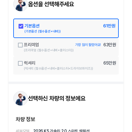
옵션을 선택해주세요
기본옵션
61
만원
(
기본옵션 (필수옵션+내비)
)
프리미엄
63
만원
가장 많이 팔렸어요!
(
프리미엄 (필수옵션+내비+클러스터)
)
럭셔리
65
만원
(
럭셔리 (필수옵션+내비+클러스터+드라이브와이즈)
)
선택하신 차량의 정보에요
차량 정보
세부모델
2026 K5 가솔린 2.0 스마트 셀렉션