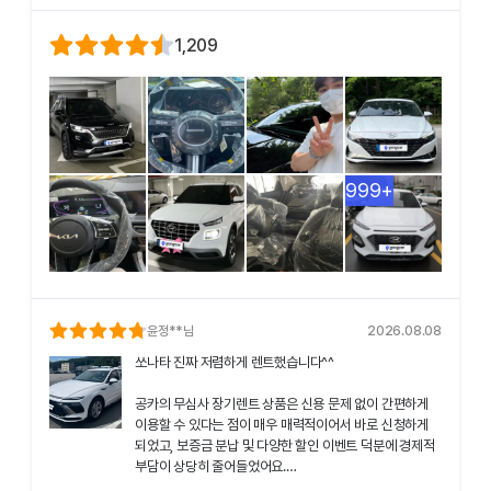
1,209
999+
윤정
**님
2026.08.08
쏘나타 진짜 저렴하게 렌트했습니다^^
공카의 무심사 장기렌트 상품은 신용 문제 없이 간편하게
이용할 수 있다는 점이 매우 매력적이어서 바로 신청하게
되었고, 보증금 분납 및 다양한 할인 이벤트 덕분에 경제적
부담이 상당히 줄어들었어요.