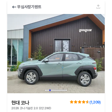
무심사장기렌트
현대 코나
(
1,209
)
2026 코나 가솔린 2.0 모던 2WD