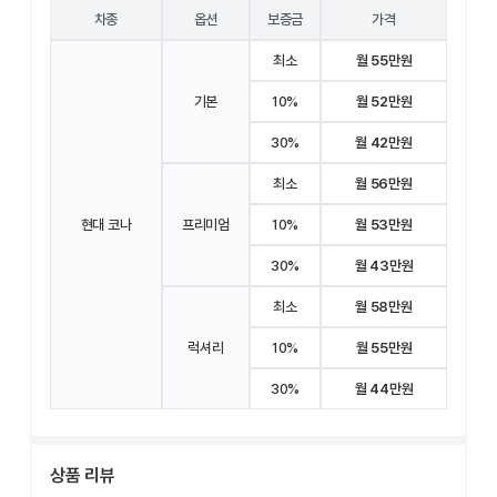
차종
옵션
보증금
가격
최소
월 55만원
기본
10%
월 52만원
30%
월 42만원
최소
월 56만원
현대 코나
프리미엄
10%
월 53만원
30%
월 43만원
최소
월 58만원
럭셔리
10%
월 55만원
30%
월 44만원
상품 리뷰